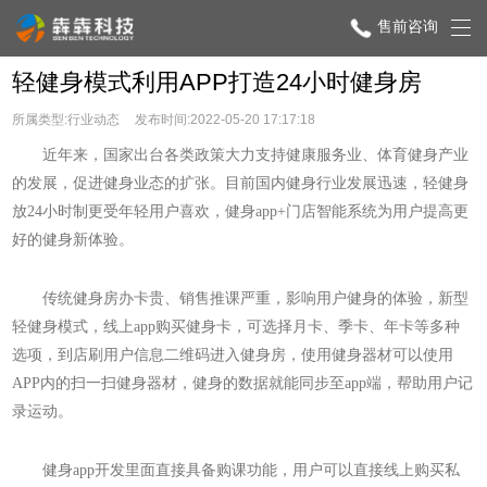
售前咨询
轻健身模式利用APP打造24小时健身房
所属类型:行业动态
发布时间:2022-05-20 17:17:18
近年来，国家出台各类政策大力支持健康服务业、体育健身产业
的发展，促进健身业态的扩张。目前国内健身行业发展迅速，轻健身
放24小时制更受年轻用户喜欢，健身app+门店智能系统为用户提高更
好的健身新体验。
传统健身房办卡贵、销售推课严重，影响用户健身的体验，新型
轻健身模式，线上app购买健身卡，可选择月卡、季卡、年卡等多种
选项，到店刷用户信息二维码进入健身房，使用健身器材可以使用
APP内的扫一扫健身器材，健身的数据就能同步至app端，帮助用户记
录运动。
健身app开发里面直接具备购课功能，用户可以直接线上购买私