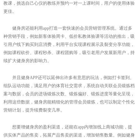
教课，挑选自己心仪的教练并预约一对一上课时间，用户的使用体验
更佳。
健身房还能利用app打造一套快速的会员营销管理系统。通过多
种营销手段，例如新客体验周卡、低价私教体验课等活动的推出，吸
引用户线下购买到店消费，利用平台实现课程展示及裂变分享功能，
例如课程砍价、课程秒杀、课程团购等，吸引老用户发展新用户，持
续扩大健身房的影响力。
并且健身APP还可以延伸出许多有意思的玩法，例如打卡签到、
组队运动功能，满足用户的体育社交需求，系统自动关联会员锻炼档
案与数据，会员的进场锻炼次数、锻炼偏好、锻炼进度等量化呈现，
利用这些数据，健身房能精细化的管理会员锻炼，也可以制定个性化
营销计划，提升续费裂变几率。
想要增健身房的盈利渠道，还能在app内增加线上商城功能，提
供实体产品的售卖，拓展产品售卖的渠道，增加销售数量。例如健身