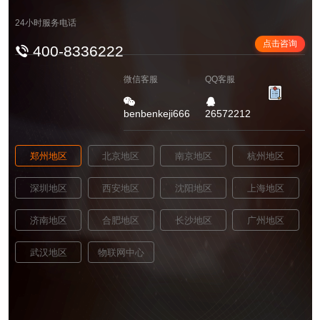
24小时服务电话
点击咨询
400-8336222
微信客服
QQ客服
benbenkeji666
26572212
郑州地区
北京地区
南京地区
杭州地区
深圳地区
西安地区
沈阳地区
上海地区
济南地区
合肥地区
长沙地区
广州地区
武汉地区
物联网中心