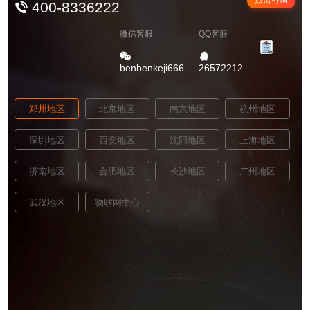
400-8336222
微信客服
QQ客服
benbenkeji666
26572212
郑州地区
北京地区
南京地区
杭州地区
深圳地区
西安地区
沈阳地区
上海地区
济南地区
合肥地区
长沙地区
广州地区
武汉地区
物联网中心