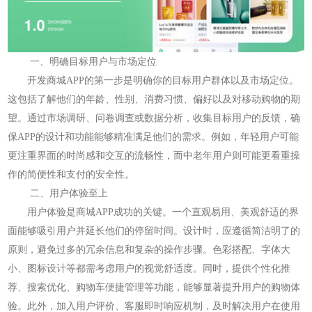
一、明确目标用户与市场定位
开发商城APP的第一步是明确你的目标用户群体以及市场定位。
这包括了解他们的年龄、性别、消费习惯、偏好以及对移动购物的期
望。通过市场调研、问卷调查或数据分析，收集目标用户的反馈，确
保APP的设计和功能能够精准满足他们的需求。例如，年轻用户可能
更注重界面的时尚感和交互的流畅性，而中老年用户则可能更看重操
作的简便性和支付的安全性。
二、用户体验至上
用户体验是商城APP成功的关键。一个直观易用、美观舒适的界
面能够吸引用户并延长他们的停留时间。设计时，应遵循简洁明了的
原则，避免过多的冗余信息和复杂的操作步骤。色彩搭配、字体大
小、图标设计等都需考虑用户的视觉舒适度。同时，提供个性化推
荐、搜索优化、购物车便捷管理等功能，能够显著提升用户的购物体
验。此外，加入用户评价、客服即时响应机制，及时解决用户在使用